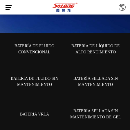
PRODUCTOS
BATERÍA DE FLUIDO
BATERÍA DE LÍQUIDO DE
INICIO
/
Centro de productos
/
BATERÍA DE LÍQUIDO DE ALTO
CONVENCIONAL
ALTO RENDIMIENTO
RENDIMIENTO
/
YB5L-B
BATERÍA DE FLUIDO SIN
BATERÍA SELLADA SIN
MANTENIMIENTO
MANTENIMIENTO
BATERÍA SELLADA SIN
BATERÍA VRLA
MANTENIMIENTO DE GEL