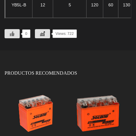
YB5L-B
12
5
120
60
130
0
Views: 722
PRODUCTOS RECOMENDADOS