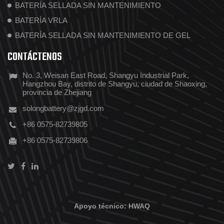
BATERÍA SELLADA SIN MANTENIMIENTO
BATERÍA VRLA
BATERÍA SELLADA SIN MANTENIMIENTO DE GEL
CONTÁCTENOS
No. 3, Weisan East Road, Shangyu Industrial Park,
Hangzhou Bay, distrito de Shangyu, ciudad de Shaoxing,
provincia de Zhejiang
solongbattery@zjgd.com
+86 0575-82739805
+86 0575-82739806
Apoyo técnico:
HWAQ