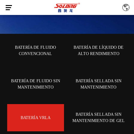
BATERÍA VRLA
BATERÍA DE FLUIDO
BATERÍA DE LÍQUIDO DE
INICIO
/
Centro de productos
/
BATERÍA VRLA
CONVENCIONAL
ALTO RENDIMIENTO
BATERÍA DE FLUIDO SIN
BATERÍA SELLADA SIN
MANTENIMIENTO
MANTENIMIENTO
BATERÍA SELLADA SIN
BATERÍA VRLA
MANTENIMIENTO DE GEL