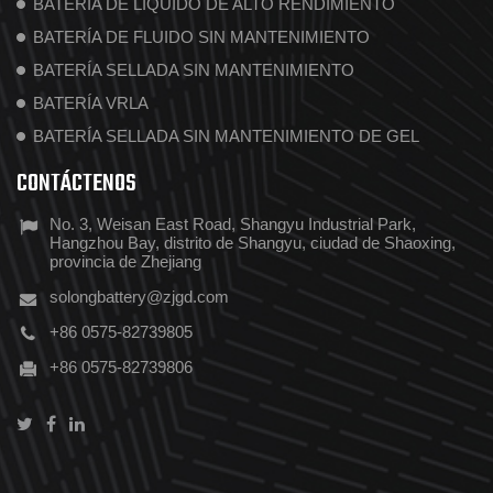
BATERÍA DE LÍQUIDO DE ALTO RENDIMIENTO
BATERÍA DE FLUIDO SIN MANTENIMIENTO
BATERÍA SELLADA SIN MANTENIMIENTO
BATERÍA VRLA
BATERÍA SELLADA SIN MANTENIMIENTO DE GEL
CONTÁCTENOS
No. 3, Weisan East Road, Shangyu Industrial Park,
Hangzhou Bay, distrito de Shangyu, ciudad de Shaoxing,
provincia de Zhejiang
solongbattery@zjgd.com
+86 0575-82739805
+86 0575-82739806